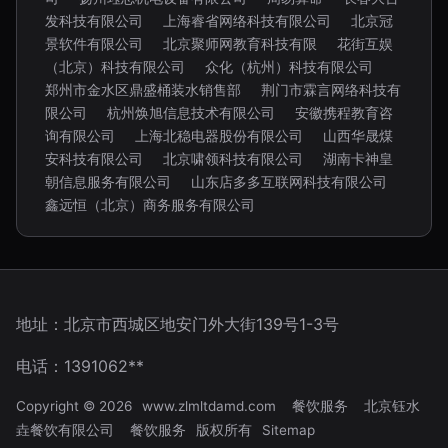
发科技有限公司
上海睿省网络科技有限公司
北京冠
景软件有限公司
北京聚师网教育科技有限
花街互娱
（北京）科技有限公司
众化（杭州）科技有限公司
郑州市金水区鼎盛桶装水销售部
荆门市霖言网络科技有
限公司
杭州焕旭信息技术有限公司
安徽携程教育咨
询有限公司
上海北稳电器股份有限公司
山西华晟煤
安科技有限公司
北京啸领科技有限公司
湖南卡神皇
朝信息服务有限公司
山东店多多互联网科技有限公司
鑫远恒（北京）商务服务有限公司
地址：北京市西城区地安门外大街139号1-3号
电话：1391062**
Copyright © 2026
www.zlmltdamd.com
餐饮服务
北京钰水
垚餐饮有限公司
餐饮服务
版权所有
Sitemap