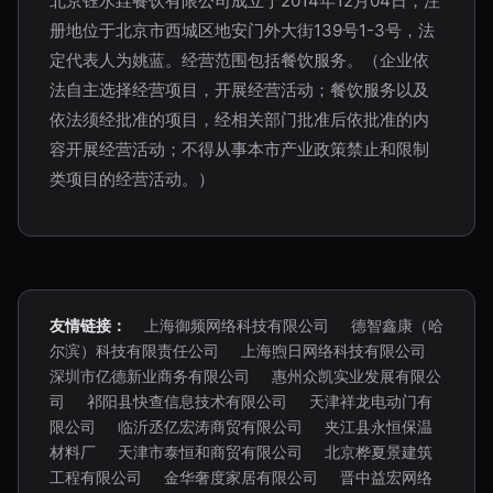
北京钰水垚餐饮有限公司成立于2014年12月04日，注
册地位于北京市西城区地安门外大街139号1-3号，法
定代表人为姚蓝。经营范围包括餐饮服务。（企业依
法自主选择经营项目，开展经营活动；餐饮服务以及
依法须经批准的项目，经相关部门批准后依批准的内
容开展经营活动；不得从事本市产业政策禁止和限制
类项目的经营活动。）
友情链接：
上海御频网络科技有限公司
德智鑫康（哈
尔滨）科技有限责任公司
上海煦日网络科技有限公司
深圳市亿德新业商务有限公司
惠州众凯实业发展有限公
司
祁阳县快查信息技术有限公司
天津祥龙电动门有
限公司
临沂丞亿宏涛商贸有限公司
夹江县永恒保温
材料厂
天津市泰恒和商贸有限公司
北京桦夏景建筑
工程有限公司
金华奢度家居有限公司
晋中益宏网络